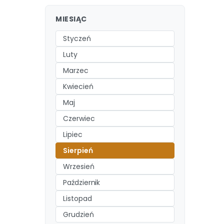
MIESIĄC
Styczeń
Luty
Marzec
Kwiecień
Maj
Czerwiec
Lipiec
Sierpień
Wrzesień
Październik
Listopad
Grudzień