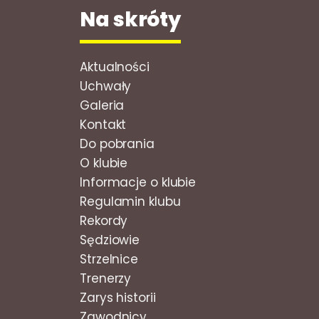
Na skróty
Aktualności
Uchwały
Galeria
Kontakt
Do pobrania
O klubie
Informacje o klubie
Regulamin klubu
Rekordy
Sędziowie
Strzelnice
Trenerzy
Zarys historii
Zawodnicy