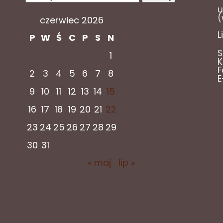
u
(
czerwiec 2026
L
P
W
Ś
C
P
S
N
S
1
K
F
2
3
4
5
6
7
8
E
9
10
11
12
13
14
15
16
17
18
19
20
21
22
23
24
25
26
27
28
29
30
31
« maj
lip »