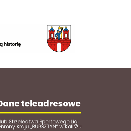
Dane teleadresowe
lub Strzelectwa Sportowego Ligi
brony Kraju „BURSZTYN” w Kaliszu