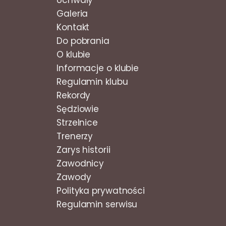
Uchwały
Galeria
Kontakt
Do pobrania
O klubie
Informacje o klubie
Regulamin klubu
Rekordy
Sędziowie
Strzelnice
Trenerzy
Zarys historii
Zawodnicy
Zawody
Polityka prywatności
Regulamin serwisu