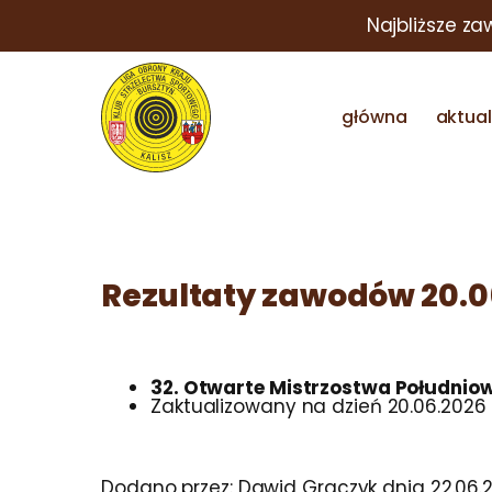
Najbliższe za
główna
aktua
Rezultaty zawodów 20.06
32. Otwarte Mistrzostwa Południow
Zaktualizowany na dzień 20.06.2026
Dodano przez:
Dawid Graczyk
dnia
22.06.