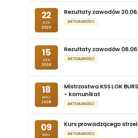
Rezultaty zawodów 20.06.
22
AKTUALNOŚCI
CZE
2026
Rezultaty zawodów 06.06.
15
AKTUALNOŚCI
CZE
2026
Mistrzostwa KSS LOK BURS
18
- komunikat
MAJ
2026
AKTUALNOŚCI
Kurs prowadzącego strzel
09
AKTUALNOŚCI
MAJ