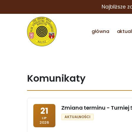
Najbliższe 
główna
aktua
Komunikaty
Zmiana terminu - Turniej S
21
AKTUALNOŚCI
LIP
2026