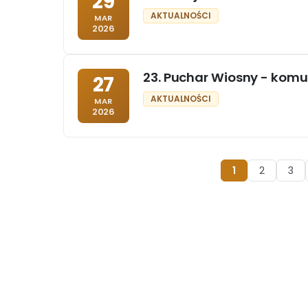
29
AKTUALNOŚCI
MAR
2026
23. Puchar Wiosny - komu
27
AKTUALNOŚCI
MAR
2026
1
2
3