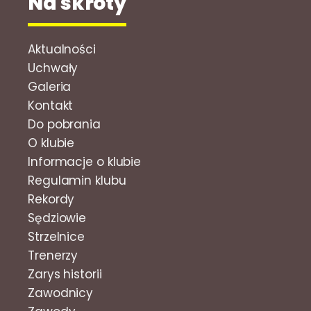
Na skróty
Aktualności
Uchwały
Galeria
Kontakt
Do pobrania
O klubie
Informacje o klubie
Regulamin klubu
Rekordy
Sędziowie
Strzelnice
Trenerzy
Zarys historii
Zawodnicy