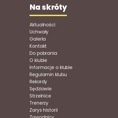
Na skróty
Aktualności
Uchwały
Galeria
Kontakt
Do pobrania
O klubie
Informacje o klubie
Regulamin klubu
Rekordy
Sędziowie
Strzelnice
Trenerzy
Zarys historii
Zawodnicy