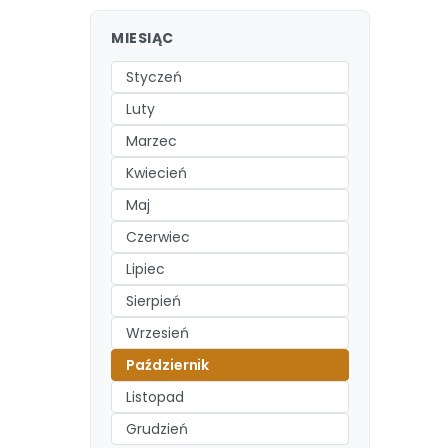
MIESIĄC
Styczeń
Luty
Marzec
Kwiecień
Maj
Czerwiec
Lipiec
Sierpień
Wrzesień
Październik
Listopad
Grudzień