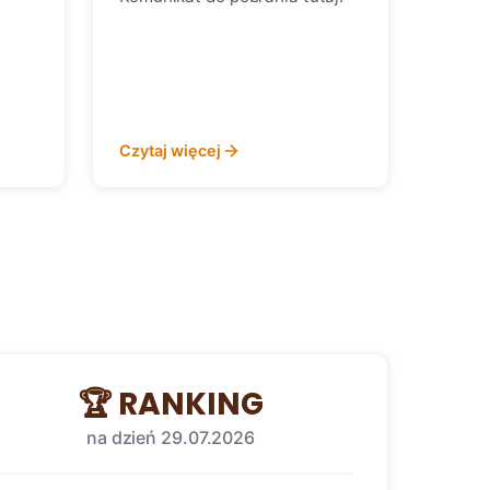
kcz) - komunikat
Czytaj więcej
🏆 RANKING
na dzień 29.07.2026