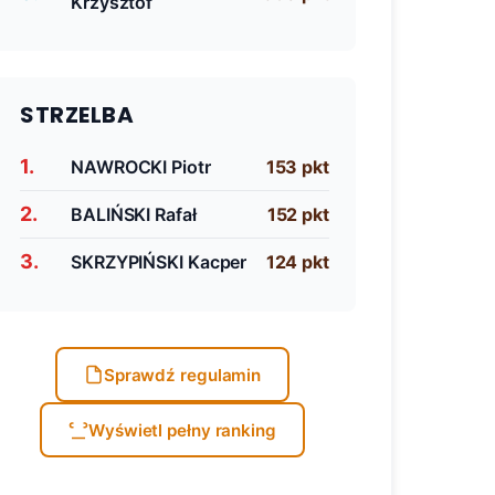
Krzysztof
STRZELBA
1.
NAWROCKI Piotr
153 pkt
2.
BALIŃSKI Rafał
152 pkt
3.
SKRZYPIŃSKI Kacper
124 pkt
Sprawdź regulamin
Wyświetl pełny ranking