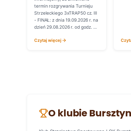
termin rozgrywania Turnieju
Strzeleckiego 3xTRAP50 cz. III
- FINAŁ: z dnia 19.09.2026 r. na
dzień 29.08.2026 r. od godz. ...
Czytaj więcej
Czyt
O klubie Burszty