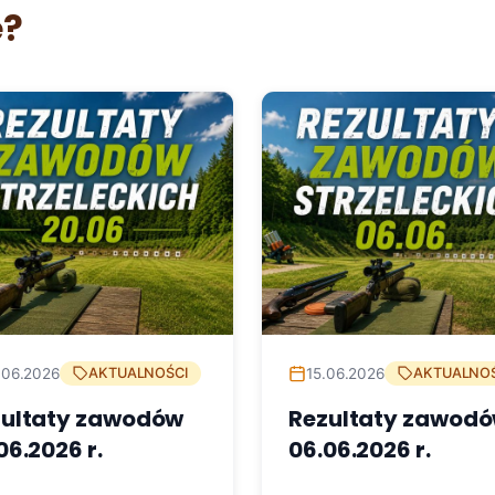
e?
.06.2026
15.06.2026
AKTUALNOŚCI
AKTUALNOŚ
zultaty zawodów
Rezultaty zawod
06.2026 r.
06.06.2026 r.