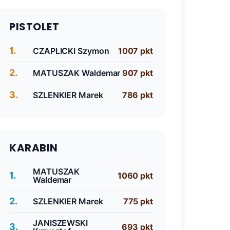
PISTOLET
1.
CZAPLICKI Szymon
1007 pkt
2.
MATUSZAK Waldemar
907 pkt
3.
SZLENKIER Marek
786 pkt
KARABIN
MATUSZAK
1.
1060 pkt
Waldemar
2.
SZLENKIER Marek
775 pkt
JANISZEWSKI
3.
693 pkt