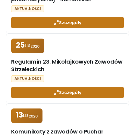
AKTUALNOŚCI
Szczegóły
25
LIS
2020
Regulamin 23. Mikołajkowych Zawodów
Strzeleckich
AKTUALNOŚCI
Szczegóły
13
LIS
2020
Komunikaty z zawodów o Puchar