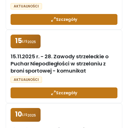
AKTUALNOŚCI
Szczegóły
15
LIS
2025
15.11.2025 r. - 28. Zawody strzeleckie o
Puchar Niepodległości w strzelaniu z
broni sportowej - komunikat
AKTUALNOŚCI
Szczegóły
10
LIS
2025