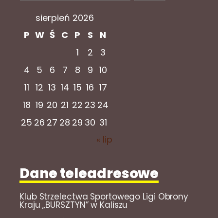
sierpień 2026
P
W
Ś
C
P
S
N
1
2
3
4
5
6
7
8
9
10
11
12
13
14
15
16
17
18
19
20
21
22
23
24
25
26
27
28
29
30
31
« lip
Dane teleadresowe
Klub Strzelectwa Sportowego Ligi Obrony
Kraju „BURSZTYN” w Kaliszu