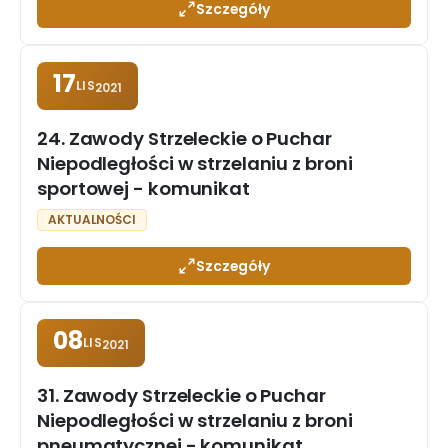
Szczegóły
17
LIS
2021
24. Zawody Strzeleckie o Puchar
Niepodległości w strzelaniu z broni
sportowej - komunikat
AKTUALNOŚCI
Szczegóły
08
LIS
2021
31. Zawody Strzeleckie o Puchar
Niepodległości w strzelaniu z broni
pneumatycznej - komunikat