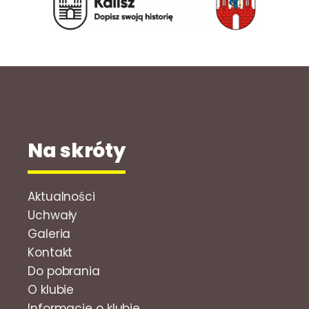
Na skróty
Aktualności
Uchwały
Galeria
Kontakt
Do pobrania
O klubie
Informacje o klubie