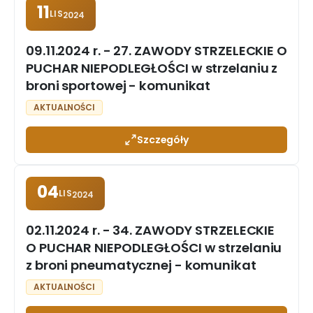
11
LIS
2024
09.11.2024 r. - 27. ZAWODY STRZELECKIE O
PUCHAR NIEPODLEGŁOŚCI w strzelaniu z
broni sportowej - komunikat
AKTUALNOŚCI
Szczegóły
04
LIS
2024
02.11.2024 r. - 34. ZAWODY STRZELECKIE
O PUCHAR NIEPODLEGŁOŚCI w strzelaniu
z broni pneumatycznej - komunikat
AKTUALNOŚCI