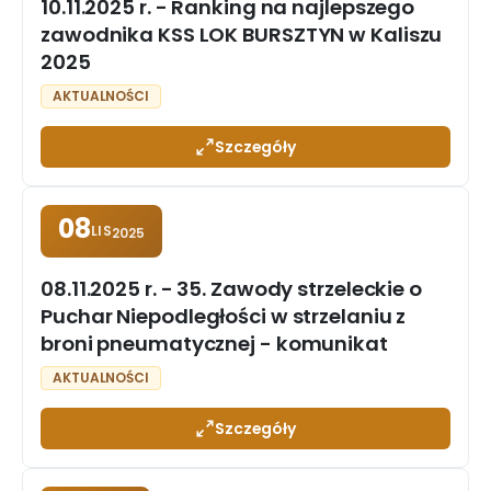
10.11.2025 r. - Ranking na najlepszego
zawodnika KSS LOK BURSZTYN w Kaliszu
2025
AKTUALNOŚCI
Szczegóły
08
LIS
2025
08.11.2025 r. - 35. Zawody strzeleckie o
Puchar Niepodległości w strzelaniu z
broni pneumatycznej - komunikat
AKTUALNOŚCI
Szczegóły