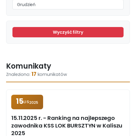
Grudzień
Wyczyść filtry
Komunikaty
17
Znaleziono:
komunikatów
15
LIS
2025
15.11.2025 r. - Ranking na najlepszego
zawodnika KSS LOK BURSZTYN w Kaliszu
2025