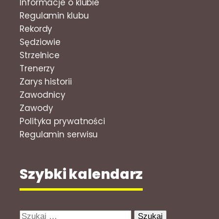
Informacje o klubie
Regulamin klubu
Rekordy
Sędziowie
Strzelnice
Trenerzy
Zarys historii
Zawodnicy
Zawody
Polityka prywatności
Regulamin serwisu
Szybki kalendarz
Szukaj: