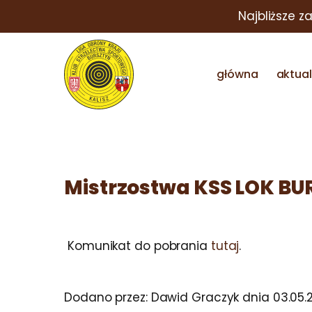
Najbliższe z
główna
aktua
Mistrzostwa KSS LOK B
Komunikat do pobrania
tutaj
.
Dodano przez:
Dawid Graczyk
dnia
03.05.