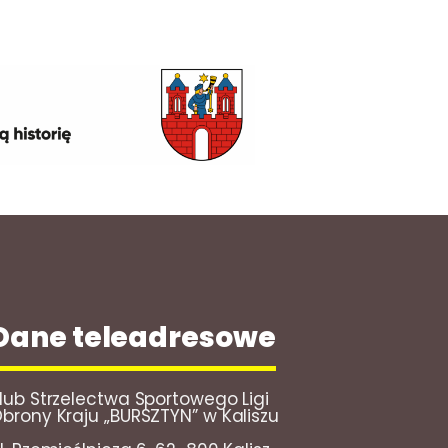
Dane teleadresowe
lub Strzelectwa Sportowego Ligi
brony Kraju „BURSZTYN” w Kaliszu