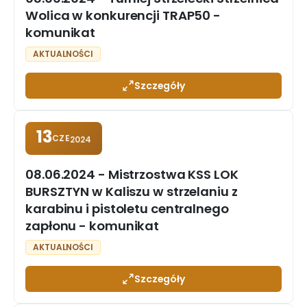
Wolica w konkurencji TRAP50 -
komunikat
AKTUALNOŚCI
Szczegóły
13
CZE
2024
08.06.2024 - Mistrzostwa KSS LOK
BURSZTYN w Kaliszu w strzelaniu z
karabinu i pistoletu centralnego
zapłonu - komunikat
AKTUALNOŚCI
Szczegóły