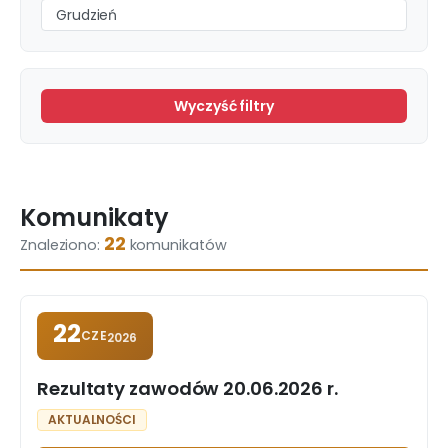
Grudzień
Wyczyść filtry
Komunikaty
22
Znaleziono:
komunikatów
22
CZE
2026
Rezultaty zawodów 20.06.2026 r.
AKTUALNOŚCI