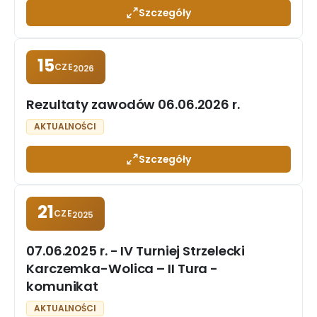
Szczegóły
15
CZE
2026
Rezultaty zawodów 06.06.2026 r.
AKTUALNOŚCI
Szczegóły
21
CZE
2025
07.06.2025 r. - IV Turniej Strzelecki
Karczemka-Wolica – II Tura -
komunikat
AKTUALNOŚCI