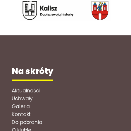
Na skróty
Aktualności
Uchwały
Galeria
Kontakt
Do pobrania
O klubie