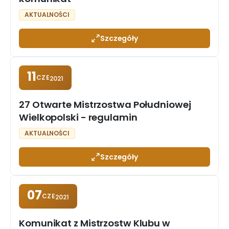
AKTUALNOŚCI
Szczegóły
11
CZE
2021
27 Otwarte Mistrzostwa Południowej
Wielkopolski - regulamin
AKTUALNOŚCI
Szczegóły
07
CZE
2021
Komunikat z Mistrzostw Klubu w