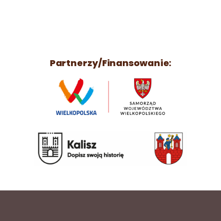
Partnerzy/Finansowanie: