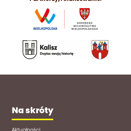
Na skróty
Aktualności