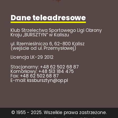
Dane teleadresowe
Klub Strzelectwa Sportowego Ligi Obrony
Kraju „BURSZTYN” w Kaliszu
ul. Rzemieślnicza 6, 62-800 Kalisz
(wejście od ul. Przemysłowej)
Licencja LK-29 2012
Stacjonarny:
+48 62 502 68 87
Komórkowy:
+48 513 184 475
Fax:
+48 62 502 68 87
E-mail:
kssbursztyn@op.pl
© 1955 - 2025. Wszelkie prawa zastrzeżone.