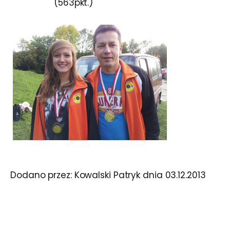
(563pkt.)
Dodano przez:
Kowalski Patryk
dnia
03.12.2013