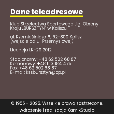
Dane teleadresowe
Klub Strzelectwa Sportowego Ligi Obrony
Kraju „BURSZTYN” w Kaliszu
ul. Rzemieślnicza 6, 62-800 Kalisz
(wejście od ul. Przemysłowej)
Licencja LK-29 2012
Stacjonarny:
+48 62 502 68 87
Komórkowy:
+48 513 184 475
Fax:
+48 62 502 68 87
E-mail:
kssbursztyn@op.pl
© 1955 - 2025. Wszelkie prawa zastrzeżone.
wdrożenie i realizacja KamikStudio