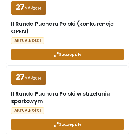
27
MAJ
2014
II Runda Pucharu Polski (konkurencje
OPEN)
AKTUALNOŚCI
Szczegóły
27
MAJ
2014
II Runda Pucharu Polski w strzelaniu
sportowym
AKTUALNOŚCI
Szczegóły