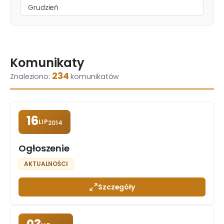
Grudzień
Komunikaty
234
Znaleziono:
komunikatów
16
LIP
2014
Ogłoszenie
AKTUALNOŚCI
Szczegóły