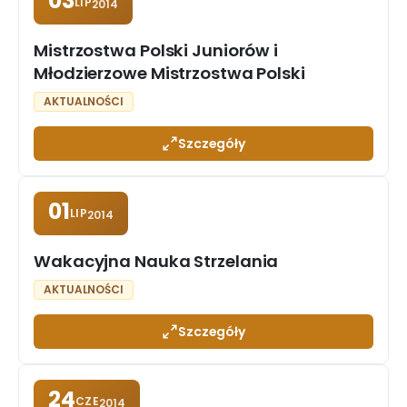
03
LIP
2014
Mistrzostwa Polski Juniorów i
Młodzierzowe Mistrzostwa Polski
AKTUALNOŚCI
Szczegóły
01
LIP
2014
Wakacyjna Nauka Strzelania
AKTUALNOŚCI
Szczegóły
24
CZE
2014