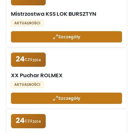
Mistrzostwa KSS LOK BURSZTYN
AKTUALNOŚCI
Szczegóły
24
CZE
2014
XX Puchar ROLMEX
AKTUALNOŚCI
Szczegóły
24
CZE
2014