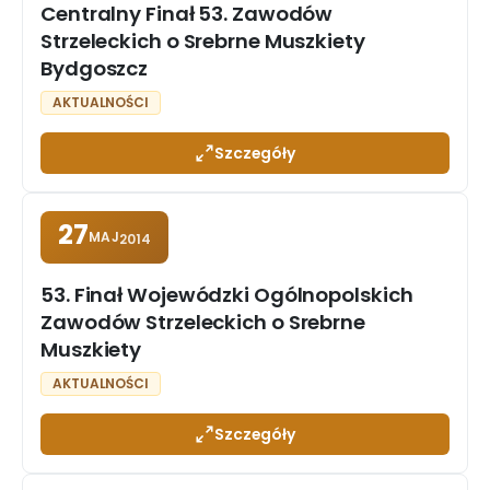
Centralny Finał 53. Zawodów
Strzeleckich o Srebrne Muszkiety
Bydgoszcz
AKTUALNOŚCI
Szczegóły
27
MAJ
2014
53. Finał Wojewódzki Ogólnopolskich
Zawodów Strzeleckich o Srebrne
Muszkiety
AKTUALNOŚCI
Szczegóły