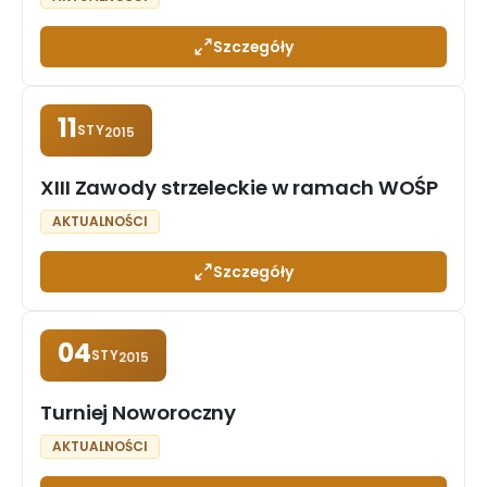
Szczegóły
11
STY
2015
XIII Zawody strzeleckie w ramach WOŚP
AKTUALNOŚCI
Szczegóły
04
STY
2015
Turniej Noworoczny
AKTUALNOŚCI