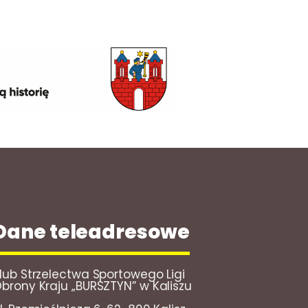
Dane teleadresowe
lub Strzelectwa Sportowego Ligi
brony Kraju „BURSZTYN” w Kaliszu