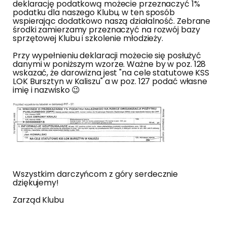
deklarację podatkową możecie przeznaczyć 1%
podatku dla naszego Klubu, w ten sposób
wspierając dodatkowo naszą działalność. Zebrane
środki zamierzamy przeznaczyć na rozwój bazy
sprzętowej Klubu i szkolenie młodzieży.
Przy wypełnieniu deklaracji możecie się posłużyć
danymi w poniższym wzorze. Ważne by w poz. 128
wskazać, że darowizna jest "na cele statutowe KSS
LOK Bursztyn w Kaliszu" a w poz. 127 podać własne
imię i nazwisko 😉
Wszystkim darczyńcom z góry serdecznie
dziękujemy!
Zarząd Klubu