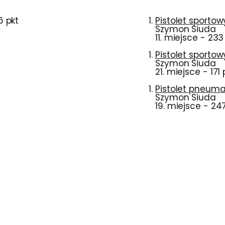
6 pkt
Pistolet sportow
Szymon Siuda
11. miejsce - 233
Pistolet sporto
Szymon Siuda
21. miejsce - 171 
Pistolet pneuma
Szymon Siuda
19. miejsce - 24