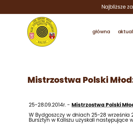
Najbliższe z
główna
aktua
Mistrzostwa Polski Mło
25-28.09.2014r. -
Mistrzostwa Polski Mł
W Bydgoszczy w dniach 25-28 września 20
Bursztyn w Kaliszu uzyskali następujące w