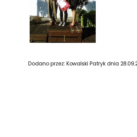
Dodano przez:
Kowalski Patryk
dnia
28.09.