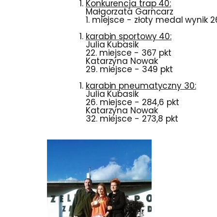
Konkurencja trap 40:
Małgorzata Garncarz
1. miejsce - złoty medal wynik 2
karabin sportowy 40:
Julia Kubasik
22. miejsce - 367 pkt
Katarzyna Nowak
29. miejsce - 349 pkt
karabin pneumatyczny 30:
Julia Kubasik
26. miejsce - 284,6 pkt
Katarzyna Nowak
32. miejsce - 273,8 pkt