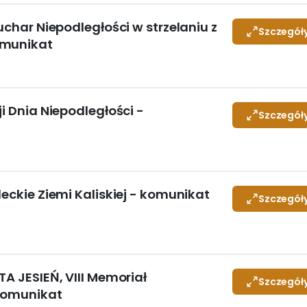
uchar Niepodległości w strzelaniu z
Szczegół
omunikat
i Dnia Niepodległości -
Szczegół
leckie Ziemi Kaliskiej - komunikat
Szczegół
TA JESIEŃ, VIII Memoriał
Szczegół
 komunikat