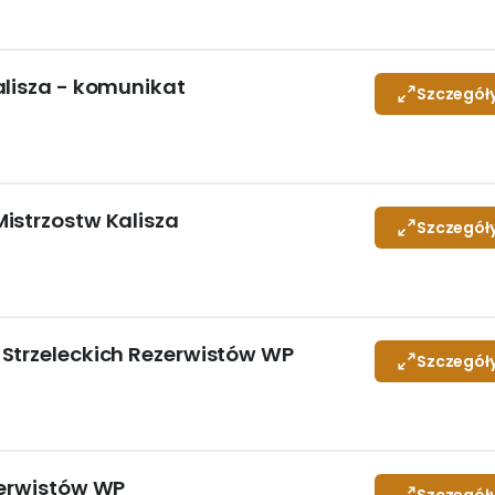
alisza - komunikat
Szczegół
istrzostw Kalisza
Szczegół
Strzeleckich Rezerwistów WP
Szczegół
zerwistów WP