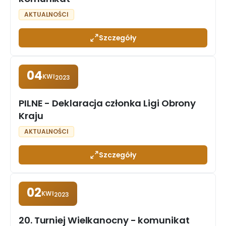
AKTUALNOŚCI
Szczegóły
04
KWI
2023
PILNE - Deklaracja członka Ligi Obrony
Kraju
AKTUALNOŚCI
Szczegóły
02
KWI
2023
20. Turniej Wielkanocny - komunikat