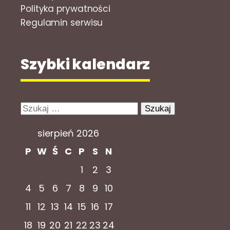
Polityka prywatności
Regulamin serwisu
Szybki kalendarz
Szukaj:
sierpień 2026
P
W
Ś
C
P
S
N
1
2
3
4
5
6
7
8
9
10
11
12
13
14
15
16
17
18
19
20
21
22
23
24