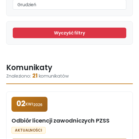
Grudzień
Wyczyść filtry
Komunikaty
21
Znaleziono:
komunikatów
02
KWI
2026
Odbiór licencji zawodniczych PZSS
AKTUALNOŚCI