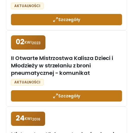
AKTUALNOŚCI
Szczegóły
02
KWI
2023
II Otwarte Mistrzostwa Kalisza Dzieci i
Młodzieży w strzelaniu z broni
pneumatycznej - komunikat
AKTUALNOŚCI
Szczegóły
24
KWI
2016