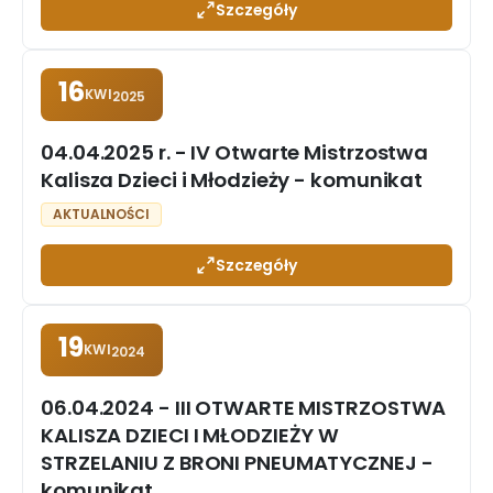
Szczegóły
16
KWI
2025
04.04.2025 r. - IV Otwarte Mistrzostwa
Kalisza Dzieci i Młodzieży - komunikat
AKTUALNOŚCI
Szczegóły
19
KWI
2024
06.04.2024 - III OTWARTE MISTRZOSTWA
KALISZA DZIECI I MŁODZIEŻY W
STRZELANIU Z BRONI PNEUMATYCZNEJ -
komunikat