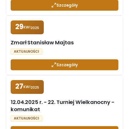
Szczegóły
29
KWI
2025
Zmarł Stanisław Majtas
AKTUALNOŚCI
Szczegóły
27
KWI
2025
12.04.2025 r. - 22. Turniej Wielkanocny -
komunikat
AKTUALNOŚCI