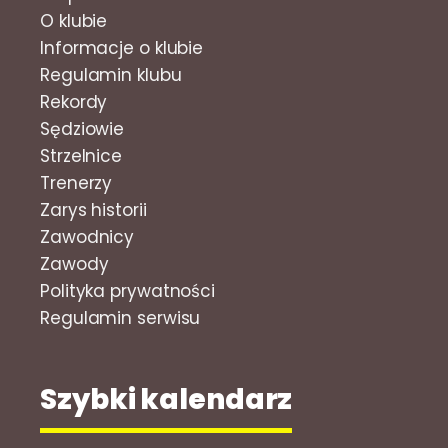
O klubie
Informacje o klubie
Regulamin klubu
Rekordy
Sędziowie
Strzelnice
Trenerzy
Zarys historii
Zawodnicy
Zawody
Polityka prywatności
Regulamin serwisu
Szybki kalendarz