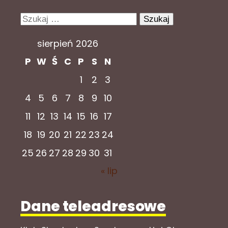
Szukaj:
sierpień 2026
P
W
Ś
C
P
S
N
1
2
3
4
5
6
7
8
9
10
11
12
13
14
15
16
17
18
19
20
21
22
23
24
25
26
27
28
29
30
31
« lip
Dane teleadresowe