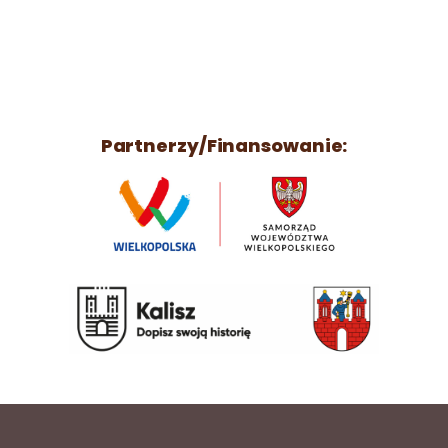
Partnerzy/Finansowanie: