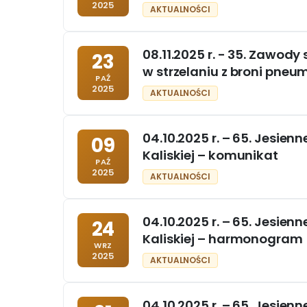
2025
AKTUALNOŚCI
08.11.2025 r. - 35. Zawody
23
w strzelaniu z broni pneu
PAŹ
2025
AKTUALNOŚCI
04.10.2025 r. – 65. Jesien
09
Kaliskiej – komunikat
PAŹ
2025
AKTUALNOŚCI
04.10.2025 r. – 65. Jesien
24
Kaliskiej – harmonogram
WRZ
2025
AKTUALNOŚCI
04.10.2025 r. – 65. Jesien