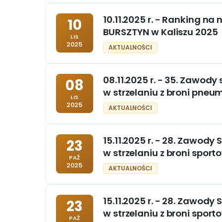
10.11.2025 r. - Ranking n
10
BURSZTYN w Kaliszu 2025
LIS
2025
AKTUALNOŚCI
08.11.2025 r. - 35. Zawody
08
w strzelaniu z broni pne
LIS
2025
AKTUALNOŚCI
15.11.2025 r. - 28. Zawody
23
w strzelaniu z broni spor
PAŹ
2025
AKTUALNOŚCI
15.11.2025 r. - 28. Zawody
23
w strzelaniu z broni sport
PAŹ