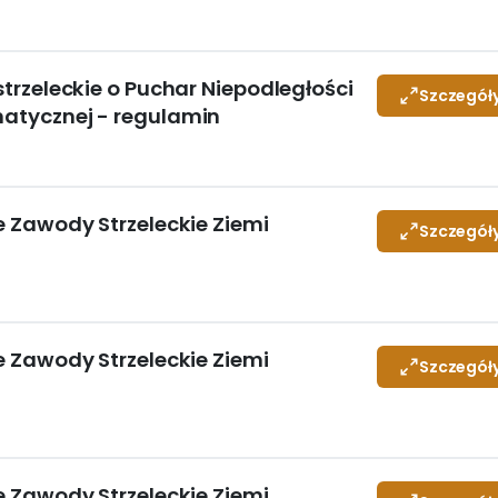
 strzeleckie o Puchar Niepodległości
Szczegół
matycznej - regulamin
ne Zawody Strzeleckie Ziemi
Szczegół
ne Zawody Strzeleckie Ziemi
Szczegół
ne Zawody Strzeleckie Ziemi