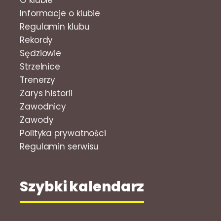
O klubie
Informacje o klubie
Regulamin klubu
Rekordy
Sędziowie
Strzelnice
Trenerzy
Zarys historii
Zawodnicy
Zawody
Polityka prywatności
Regulamin serwisu
Szybki kalendarz