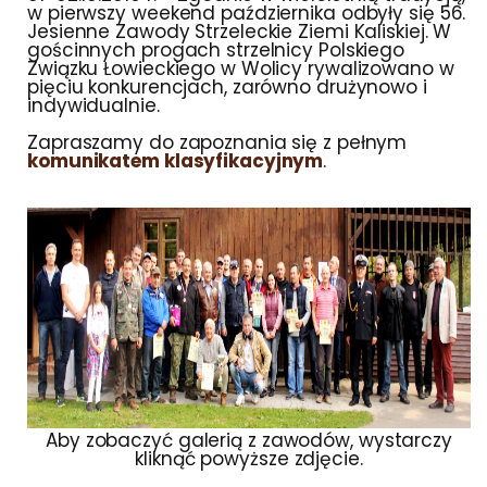
w pierwszy weekend października odbyły się 56.
Jesienne Zawody Strzeleckie Ziemi Kaliskiej. W
gościnnych progach strzelnicy Polskiego
Związku Łowieckiego w Wolicy rywalizowano w
pięciu konkurencjach, zarówno drużynowo i
indywidualnie.
Zapraszamy do zapoznania się z pełnym
komunikatem klasyfikacyjnym
.
Aby zobaczyć galerią z zawodów, wystarczy
kliknąć powyższe zdjęcie.